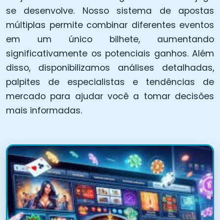
se desenvolve. Nosso sistema de apostas
múltiplas permite combinar diferentes eventos
em um único bilhete, aumentando
significativamente os potenciais ganhos. Além
disso, disponibilizamos análises detalhadas,
palpites de especialistas e tendências de
mercado para ajudar você a tomar decisões
mais informadas.