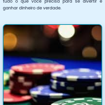
tudo o que você precisa para se divertir e
ganhar dinheiro de verdade.