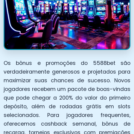
Os bônus e promoções do 5588bet são
verdadeiramente generosos e projetados para
maximizar suas chances de sucesso. Novos
jogadores recebem um pacote de boas-vindas
que pode chegar a 200% do valor do primeiro
depósito, além de rodadas grátis em slots
selecionados. Para jogadores frequentes,
oferecemos cashback semanal, bônus de
recarga, torneios exclusivos com premiações