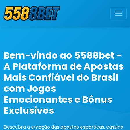
Bem-vindo ao 5588bet -
A Plataforma de Apostas
Mais Confiável do Brasil
com Jogos
Emocionantes e Bônus
Exclusivos
Descubra a emoção das apostas esportivas, cassino