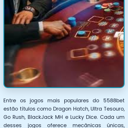
Entre os jogos mais populares do 5588bet
estão títulos como Dragon Hatch, Ultra Tesouro,
Go Rush, BlackJack MH e Lucky Dice. Cada um
desses jogos oferece mecânicas únicas,