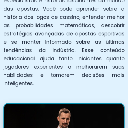
especialistas e histórias fascinantes do mundo
das apostas. Você pode aprender sobre a
história dos jogos de cassino, entender melhor
as probabilidades matemáticas, descobrir
estratégias avançadas de apostas esportivas
e se manter informado sobre as últimas
tendências da indústria. Esse conteúdo
educacional ajuda tanto iniciantes quanto
jogadores experientes a melhorarem suas
habilidades e tomarem decisões mais
inteligentes.