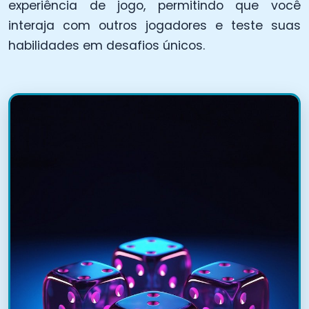
experiência de jogo, permitindo que você
interaja com outros jogadores e teste suas
habilidades em desafios únicos.