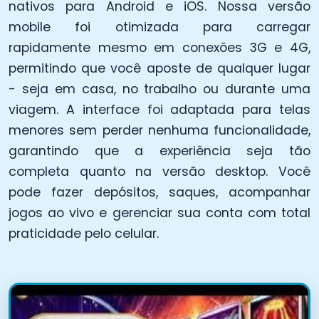
nativos para Android e iOS. Nossa versão
mobile foi otimizada para carregar
rapidamente mesmo em conexões 3G e 4G,
permitindo que você aposte de qualquer lugar
- seja em casa, no trabalho ou durante uma
viagem. A interface foi adaptada para telas
menores sem perder nenhuma funcionalidade,
garantindo que a experiência seja tão
completa quanto na versão desktop. Você
pode fazer depósitos, saques, acompanhar
jogos ao vivo e gerenciar sua conta com total
praticidade pelo celular.