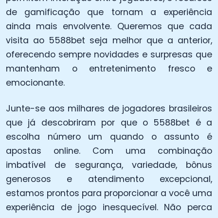
de gamificação que tornam a experiência
ainda mais envolvente. Queremos que cada
visita ao 5588bet seja melhor que a anterior,
oferecendo sempre novidades e surpresas que
mantenham o entretenimento fresco e
emocionante.
Junte-se aos milhares de jogadores brasileiros
que já descobriram por que o 5588bet é a
escolha número um quando o assunto é
apostas online. Com uma combinação
imbatível de segurança, variedade, bônus
generosos e atendimento excepcional,
estamos prontos para proporcionar a você uma
experiência de jogo inesquecível. Não perca