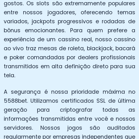
gostos. Os slots são extremamente populares
entre nossos jogadores, oferecendo temas
variados, jackpots progressivos e rodadas de
bônus emocionantes. Para quem prefere a
experiência de um cassino real, nosso cassino
ao vivo traz mesas de roleta, blackjack, bacará
e poker comandadas por dealers profissionais
transmitidos em alta definição direto para sua
tela.
A segurança é nossa prioridade máxima no
5588bet. Utilizamos certificados SSL de última
geração para criptografar todas as
informações transmitidas entre você e nossos
servidores. Nossos jogos são auditados
regularmente por empresas independentes que