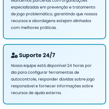
Mantemos parcerias com organizações
especializadas em prevenção e tratamento
de jogo problemático, garantindo que nossos
recursos e abordagens estejam alinhados
com melhores práticas.
Suporte 24/7
Nossa equipe está disponível 24 horas por
dia para configurar ferramentas de
autocontrole, responder dúvidas sobre jogo
responsável e fornecer informações sobre
recursos de ajuda externa.