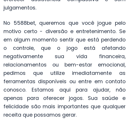
julgamentos.
No 5588bet, queremos que você jogue pelo
motivo certo - diversão e entretenimento. Se
em algum momento sentir que está perdendo
o controle, que o jogo está afetando
negativamente sua vida financeira,
relacionamentos ou bem-estar emocional,
pedimos que utilize imediatamente as
ferramentas disponíveis ou entre em contato
conosco. Estamos aqui para ajudar, não
apenas para oferecer jogos. Sua saúde e
felicidade são mais importantes que qualquer
receita que possamos gerar.