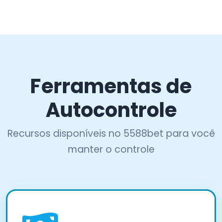
Ferramentas de
Autocontrole
Recursos disponíveis no 5588bet para você
manter o controle