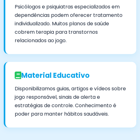
Psicólogos e psiquiatras especializados em
dependências podem oferecer tratamento
individualizado. Muitos planos de saúde
cobrem terapia para transtornos
relacionados ao jogo.
Material Educativo
Disponibilizamos guias, artigos e vídeos sobre
jogo responsável, sinais de alerta e
estratégias de controle. Conhecimento é
poder para manter hábitos saudáveis.