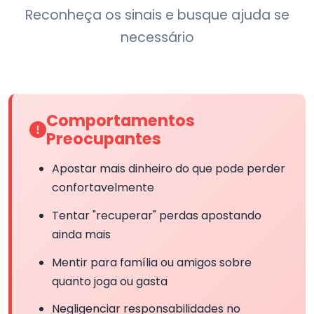
Reconheça os sinais e busque ajuda se
necessário
Comportamentos
Preocupantes
Apostar mais dinheiro do que pode perder
confortavelmente
Tentar "recuperar" perdas apostando
ainda mais
Mentir para família ou amigos sobre
quanto joga ou gasta
Negligenciar responsabilidades no