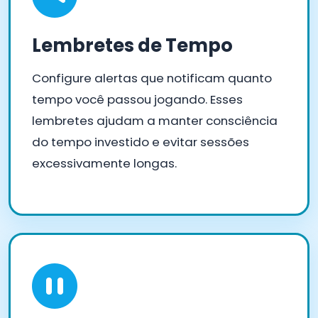
Lembretes de Tempo
Configure alertas que notificam quanto
tempo você passou jogando. Esses
lembretes ajudam a manter consciência
do tempo investido e evitar sessões
excessivamente longas.