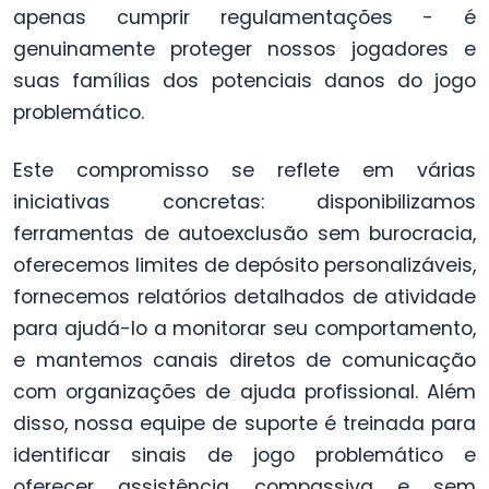
apenas cumprir regulamentações - é
genuinamente proteger nossos jogadores e
suas famílias dos potenciais danos do jogo
problemático.
Este compromisso se reflete em várias
iniciativas concretas: disponibilizamos
ferramentas de autoexclusão sem burocracia,
oferecemos limites de depósito personalizáveis,
fornecemos relatórios detalhados de atividade
para ajudá-lo a monitorar seu comportamento,
e mantemos canais diretos de comunicação
com organizações de ajuda profissional. Além
disso, nossa equipe de suporte é treinada para
identificar sinais de jogo problemático e
oferecer assistência compassiva e sem