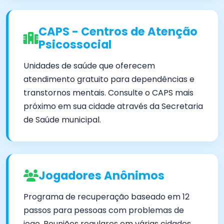
CAPS - Centros de Atenção
Psicossocial
Unidades de saúde que oferecem
atendimento gratuito para dependências e
transtornos mentais. Consulte o CAPS mais
próximo em sua cidade através da Secretaria
de Saúde municipal.
Jogadores Anônimos
Programa de recuperação baseado em 12
passos para pessoas com problemas de
jogo. Reuniões regulares em várias cidades