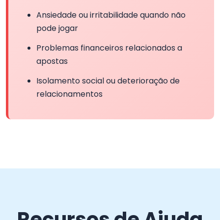
Ansiedade ou irritabilidade quando não
pode jogar
Problemas financeiros relacionados a
apostas
Isolamento social ou deterioração de
relacionamentos
Recursos de Ajuda