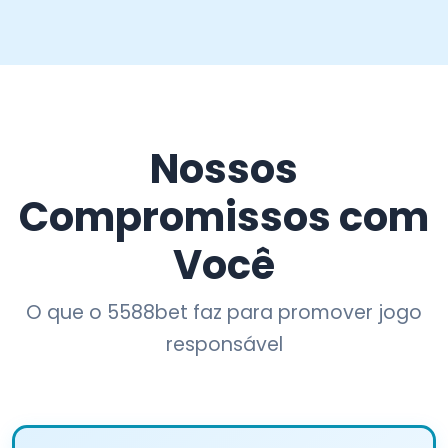
Nossos
Compromissos com
Você
O que o 5588bet faz para promover jogo
responsável