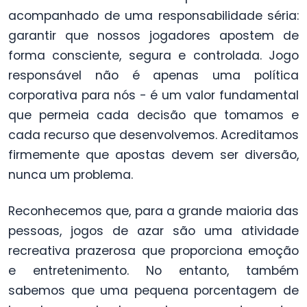
acompanhado de uma responsabilidade séria:
garantir que nossos jogadores apostem de
forma consciente, segura e controlada. Jogo
responsável não é apenas uma política
corporativa para nós - é um valor fundamental
que permeia cada decisão que tomamos e
cada recurso que desenvolvemos. Acreditamos
firmemente que apostas devem ser diversão,
nunca um problema.
Reconhecemos que, para a grande maioria das
pessoas, jogos de azar são uma atividade
recreativa prazerosa que proporciona emoção
e entretenimento. No entanto, também
sabemos que uma pequena porcentagem de