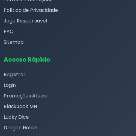
Política de Privacidade
Jogo Responsável
FAQ
Sitemap
Acesso Rápido
Registrar
Login
Promoções Atuais
BlackJack MH
Lucky Dice
Dragon Hatch